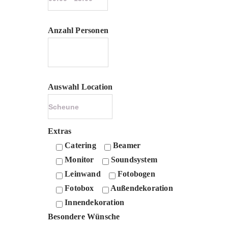
Anzahl Personen
Auswahl Location
Extras
Catering
Beamer
Monitor
Soundsystem
Leinwand
Fotobogen
Fotobox
Außendekoration
Innendekoration
Besondere Wünsche