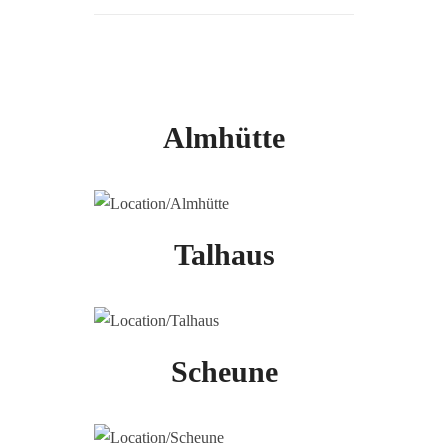
Almhütte
Talhaus
Scheune