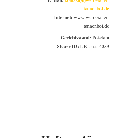
E-Mail:
kontakt(at)werderaner-
tannenhof.de
Internet:
www.werderaner-
tannenhof.de
Gerichtsstand:
Potsdam
Steuer-ID:
DE155214039