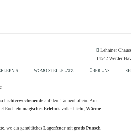
Lehniner Chaus
14542 Werder Hav
ERLEBNIS
WOMO STELLPLATZ
ÜBER UNS
SH
e
ia Lichterwochenende
auf dem Tannenhof ein! Am
et Euch ein
magisches Erlebnis
voller
Licht
,
Wärme
te
, wo ein gemütliches
Lagerfeuer
mit
gratis Punsch