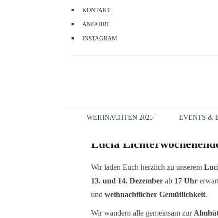
KONTAKT
ANFAHRT
INSTAGRAM
WEIHNACHTEN 2025
EVENTS & 
Lucia Lichterwochenend
Wir laden Euch herzlich zu unserem
Luc
13. und 14. Dezember
ab
17 Uhr
erwart
und
weihnachtlicher Gemütlichkeit
.
Wir wandern alle gemeinsam zur
Almhüt