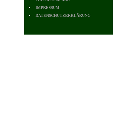
IMPRESSUM
DATENSCHUTZERKLÄRUNG