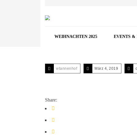
WEIHNACHTEN 2025
EVENTS &
wtannenhof
März 4, 2019
Share: