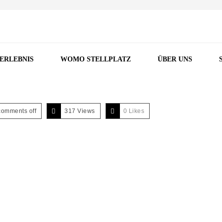
 ERLEBNIS
WOMO STELLPLATZ
ÜBER UNS
comments off
317 Views
0
Likes