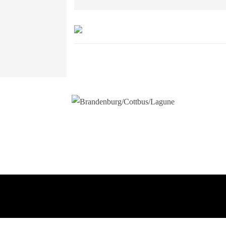
WEIHNACHTEN 2025
EVENTS &
BRANDENBURG/COTTBUS/LAG